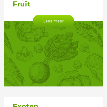
Fruit
Lees meer
Exoten